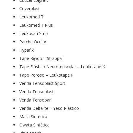
Cuticel Epigraft
Coverplast
Leukomed T
Leukomed T Plus
Leukosan Strip
Parche Ocular
Hypafix
Tape Rígido – Strappal
Tape Elástico Neuromuscular – Leukotape K
Tape Poroso – Leukotape P
Venda Tensoplast Sport
Venda Tensoplast
Venda Tensoban
Venda Deltalite – Yeso Plástico
Malla Sintética
Owata Sintética