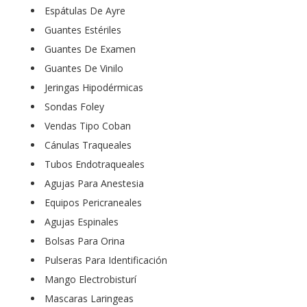
Espátulas De Ayre
Guantes Estériles
Guantes De Examen
Guantes De Vinilo
Jeringas Hipodérmicas
Sondas Foley
Vendas Tipo Coban
Cánulas Traqueales
Tubos Endotraqueales
Agujas Para Anestesia
Equipos Pericraneales
Agujas Espinales
Bolsas Para Orina
Pulseras Para Identificación
Mango Electrobisturí
Mascaras Laringeas