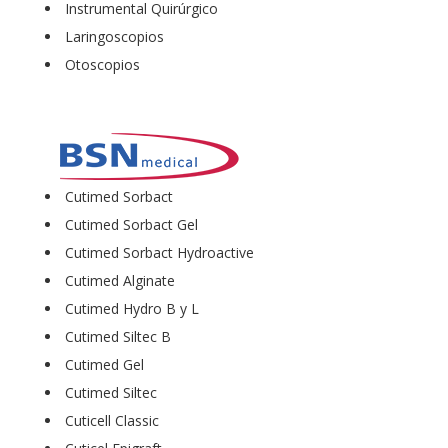
Instrumental Quirúrgico
Laringoscopios
Otoscopios
Cutimed Sorbact
Cutimed Sorbact Gel
Cutimed Sorbact Hydroactive
Cutimed Alginate
Cutimed Hydro B y L
Cutimed Siltec B
Cutimed Gel
Cutimed Siltec
Cuticell Classic