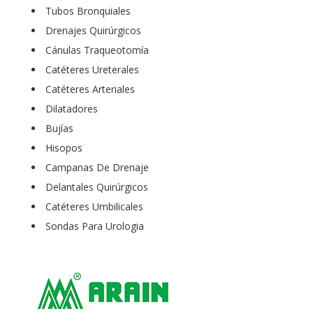
Tubos Bronquiales
Drenajes Quirúrgicos
Cánulas Traqueotomía
Catéteres Ureterales
Catéteres Arteriales
Dilatadores
Bujías
Hisopos
Campanas De Drenaje
Delantales Quirúrgicos
Catéteres Umbilicales
Sondas Para Urologia